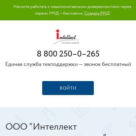
Начните работать с машиночитаемыми доверенностями через
сервис МЧД — бесплатно.
Создать МЧД
8 800 250–0–265
Единая служба техподдержки — звонок бесплатный
ВОЙТИ
ООО “Интеллект