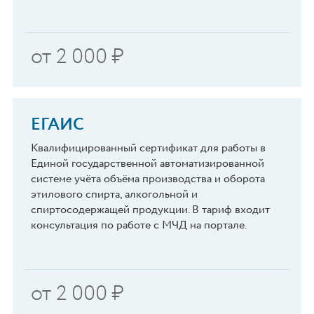
от
2 000
₽
ЕГАИС
Квалифицированный сертификат для работы в
Единой государственной автоматизированной
системе учёта объёма производства и оборота
этилового спирта, алкогольной и
спиртосодержащей продукции. В тариф входит
консультация по работе с МЧД на портале.
от
2 000
₽